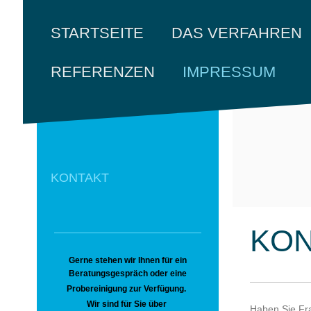
STARTSEITE
DAS VERFAHREN
REFERENZEN
IMPRESSUM
KONTAKT
KON
Gerne stehen wir Ihnen für ein
Beratungsgespräch oder eine
Probereinigung zur Verfügung.
Wir sind für Sie über
Haben Sie Fra