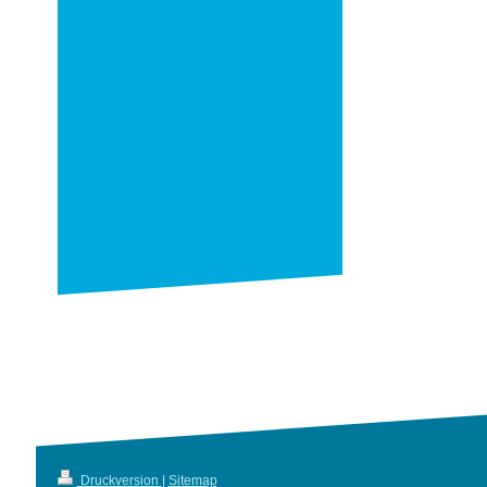
Druckversion
|
Sitemap